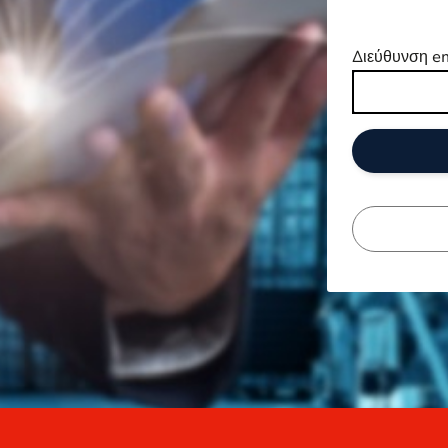
Διεύθυνση e