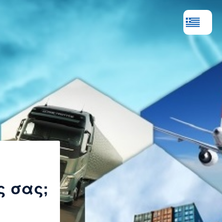
ς σας;