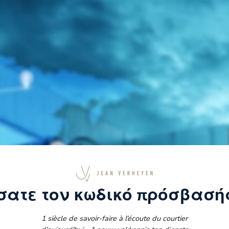
ατε τον κωδικό πρόσβασή
1 siècle de savoir-faire à l’écoute du courtier