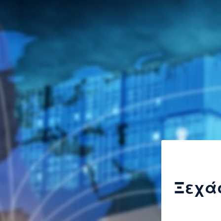
Ξεχάσ